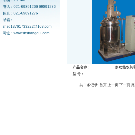
邮编：201802
电话：021-69891266 69891276
传真：021-69891276
邮箱：
shsg13761733222@163.com
网址：www.shshanggui.com
产品名称：
多功能农药
型 号：
共
1
条记录
首页
上一页
下一页
尾