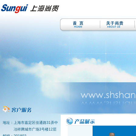
地址：上海市嘉定区佳通路31弄中
冶祥腾城市广场3号楼12层